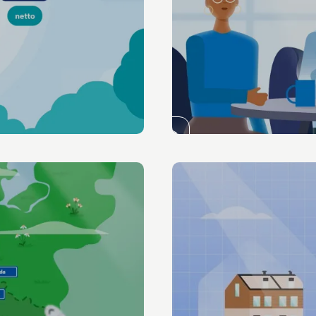
Animatie
Gemeente Delft
Radicalisering
Bekijk de video