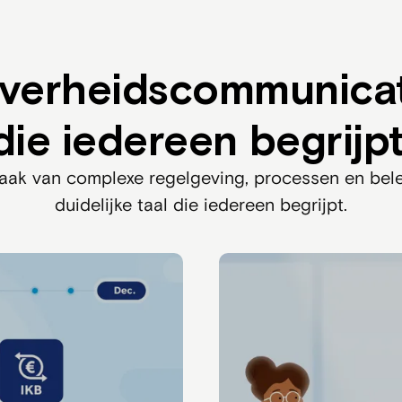
verheidscommunicat
die iedereen begrijpt
ak van complexe regelgeving, processen en bel
duidelijke taal die iedereen begrijpt.