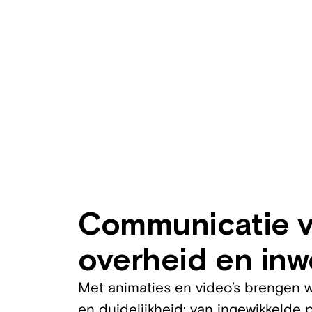
Communicatie 
overheid en inw
Met animaties en video’s brengen w
en duidelijkheid: van ingewikkelde