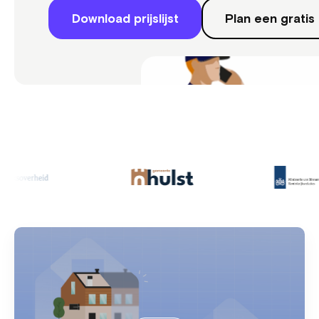
Download prijslijst
Plan een gratis