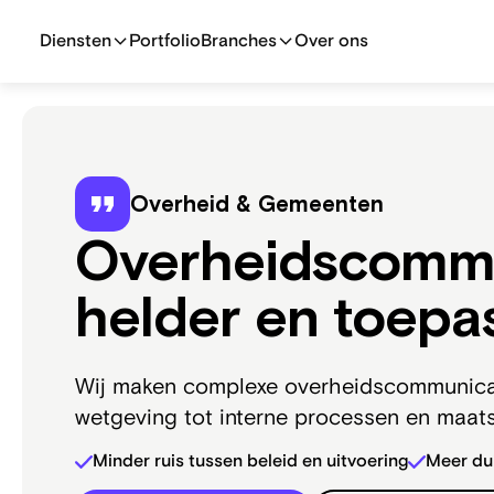
Diensten
Portfolio
Branches
Over ons
Overheid & Gemeenten
Overheidscommu
helder en toepa
Wij maken complexe overheidscommunicatie
wetgeving tot interne processen en maats
Minder ruis tussen beleid en uitvoering
Meer dui