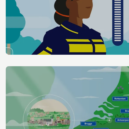
Animatie
Politie
Jouw IKB
Bekijk de video