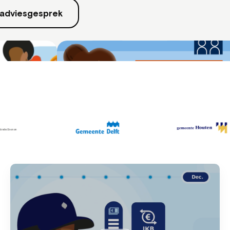
 adviesgesprek