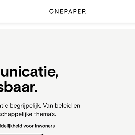
nicatie,
sbaar.
 begrijpelijk. Van beleid en
chappelijke thema’s.
delijkheid voor inwoners