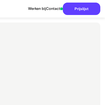
Werken bij
Contact
Prijslijst