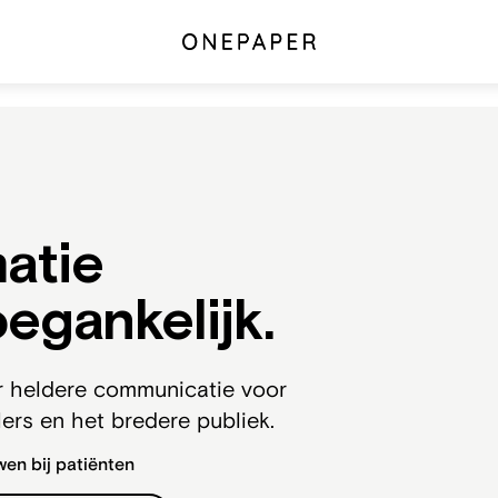
atie
oegankelijk.
ar heldere communicatie voor
ers en het bredere publiek.
en bij patiënten