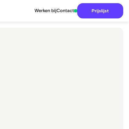
Werken bij
Contact
Prijslijst