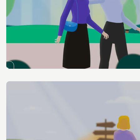
Animatie
UMC Maastricht
Partner in Balans
Bekijk de video