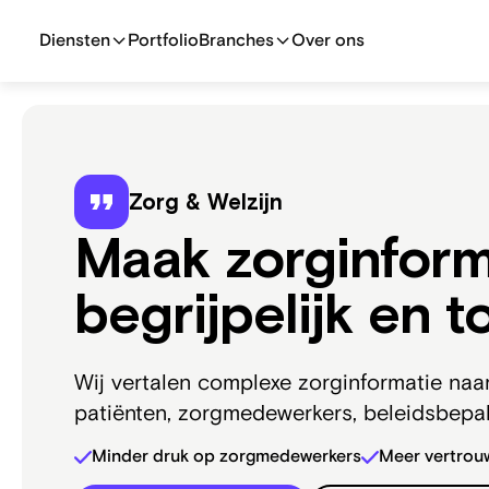
Diensten
Portfolio
Branches
Over ons
Zorg & Welzijn
Maak zorginform
begrijpelijk en t
Wij vertalen complexe zorginformatie na
patiënten, zorgmedewerkers, beleidsbepal
Minder druk op zorgmedewerkers
Meer vertrouw