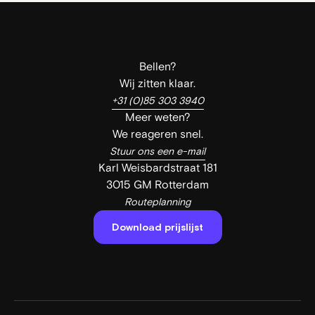
Bellen?
Wij zitten klaar.
+31 (0)85 303 3940
Meer weten?
We reageren snel.
Stuur ons een e-mail
Karl Weisbardstraat 181
3015 GM Rotterdam
Routeplanning
Download prijslijst