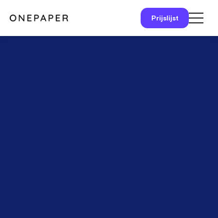
Prijslijst