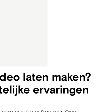
ideo laten maken?
elijke ervaringen