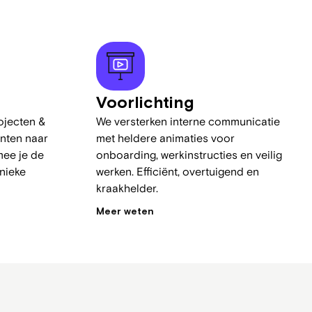
Voorlichting
ojecten &
We versterken interne communicatie
nten naar
met heldere animaties voor
mee je de
onboarding, werkinstructies en veilig
nieke
werken. Efficiënt, overtuigend en
kraakhelder.
Meer weten