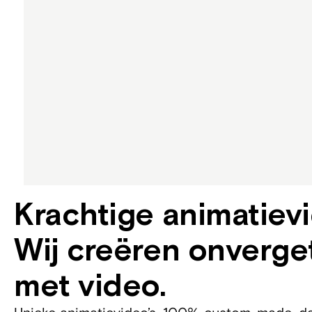
Krachtige animatiev
Wij creëren onverget
met video.