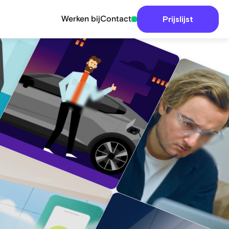
Werken bij
Contact
Prijslijst