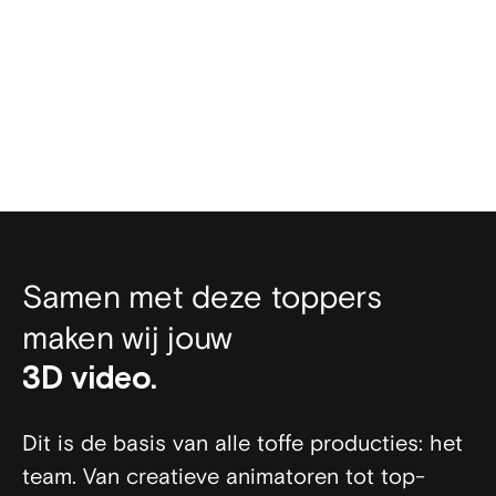
hier
Samen met deze toppers
maken wij jouw
film.
animatie.
video.
3D video.
Dit is de basis van alle toffe producties: het
team. Van creatieve animatoren tot top-