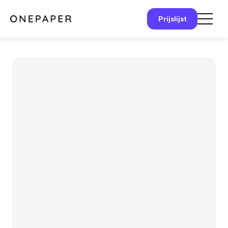
Prijslijst