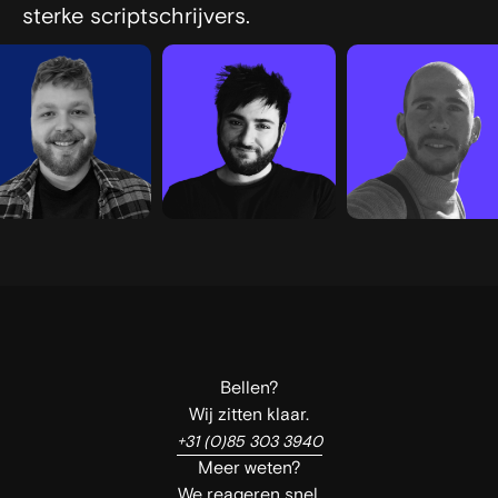
sterke scriptschrijvers.
Bellen?
Wij zitten klaar.
+31 (0)85 303 3940
Meer weten?
We reageren snel.