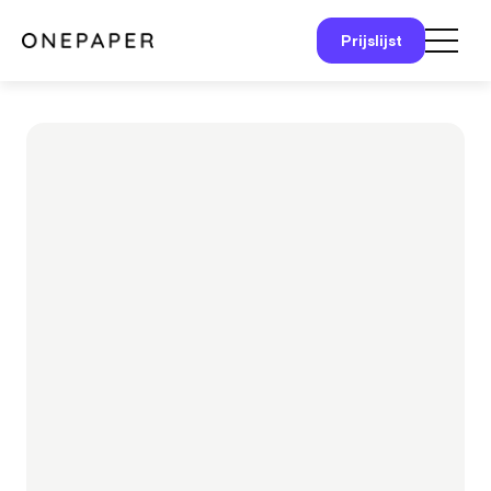
Prijslijst