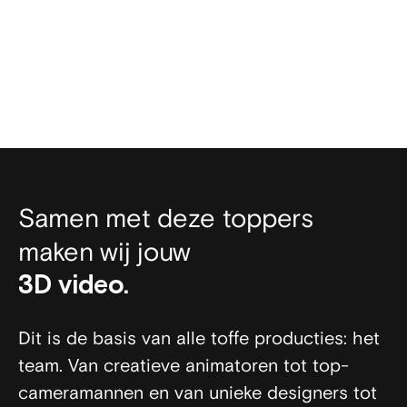
Samen met deze toppers
maken wij jouw
film.
animatie.
video.
3D video.
Dit is de basis van alle toffe producties: het
team. Van creatieve animatoren tot top-
cameramannen en van unieke designers tot