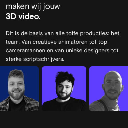
maken wij jouw
film.
animatie.
video.
3D video.
Dit is de basis van alle toffe producties: het
team. Van creatieve animatoren tot top-
cameramannen en van unieke designers tot
sterke scriptschrijvers.