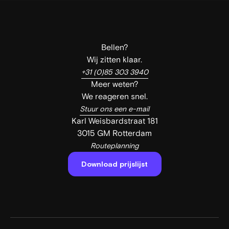
Bellen?
Wij zitten klaar.
+31 (0)85 303 3940
Meer weten?
We reageren snel.
Stuur ons een e-mail
Karl Weisbardstraat 181
3015 GM Rotterdam
Routeplanning
Download prijslijst