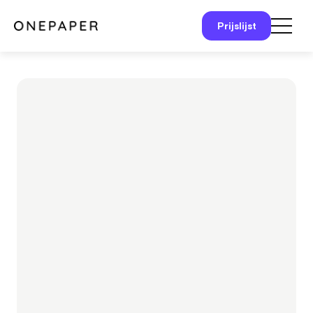
Prijslijst