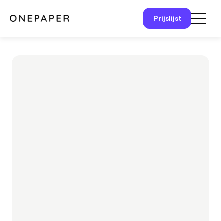
Prijslijst