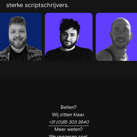
sterke scriptschrijvers.
Bellen?
Wij zitten klaar.
+31 (0)85 303 3940
Meer weten?
We reageren snel.