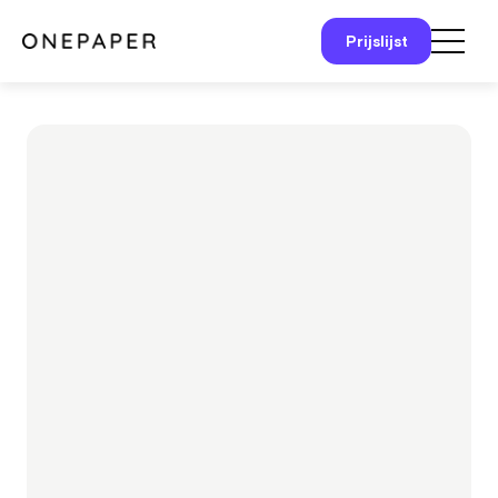
Prijslijst