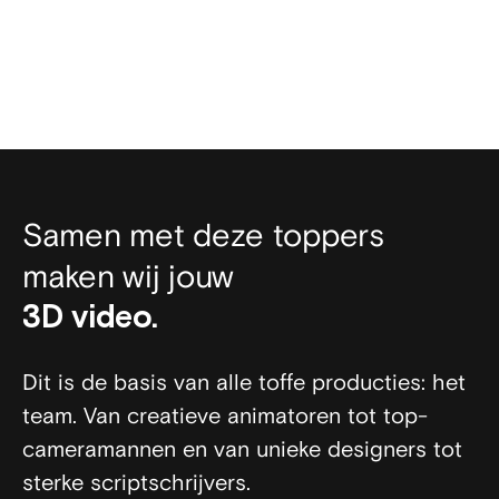
Samen met deze toppers
maken wij jouw
film.
animatie.
video.
3D video.
Dit is de basis van alle toffe producties: het
team. Van creatieve animatoren tot top-
cameramannen en van unieke designers tot
sterke scriptschrijvers.