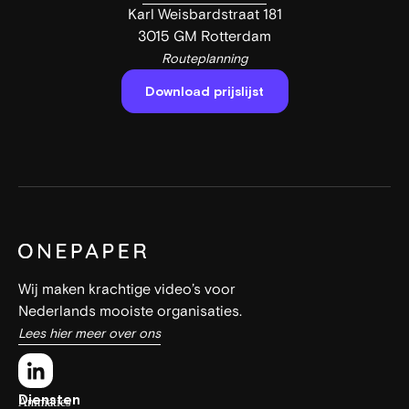
Karl Weisbardstraat 181
3015 GM Rotterdam
Routeplanning
Download prijslijst
Wij maken krachtige video’s voor
Nederlands mooiste organisaties.
Lees hier meer over ons
Diensten
Animaties