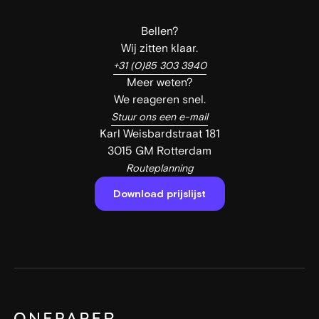
Bellen?
Wij zitten klaar.
+31 (0)85 303 3940
Meer weten?
We reageren snel.
Stuur ons een e-mail
Karl Weisbardstraat 181
3015 GM Rotterdam
Routeplanning
Download prijslijst