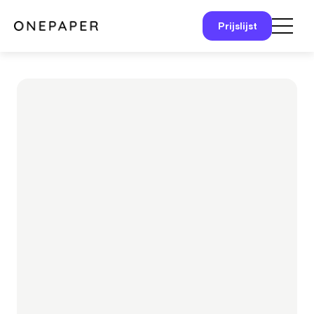
Prijslijst