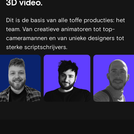
3D video.
film.
Dit is de basis van alle toffe producties: het
team. Van creatieve animatoren tot top-
cameramannen en van unieke designers tot
sterke scriptschrijvers.