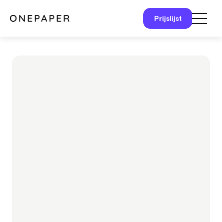
Prijslijst