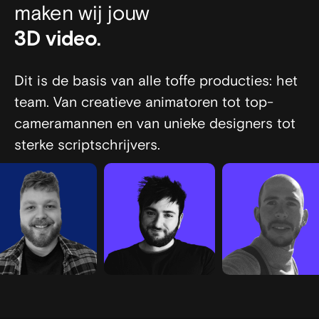
maken wij jouw
film.
animatie.
video.
3D video.
Dit is de basis van alle toffe producties: het
team. Van creatieve animatoren tot top-
cameramannen en van unieke designers tot
sterke scriptschrijvers.