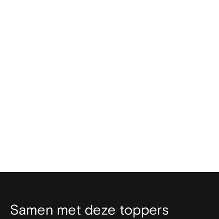
Hoe meet ik het succes van de corporate
video productie?
Samen met deze toppers