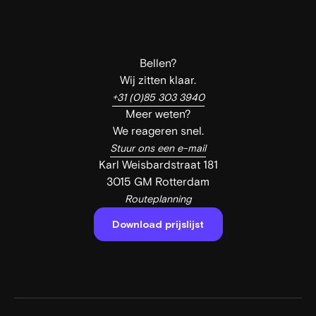
Bellen?
Wij zitten klaar.
+31 (0)85 303 3940
Meer weten?
We reageren snel.
Stuur ons een e-mail
Karl Weisbardstraat 181
3015 GM Rotterdam
Routeplanning
Download prijslijst